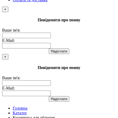
×
Повідомити про появу
Ваше ім'я:
E-Mail:
Надіслати
×
Повідомити про появу
Ваше ім'я:
E-Mail:
Надіслати
Головна
Каталог
Косметика для обличчя