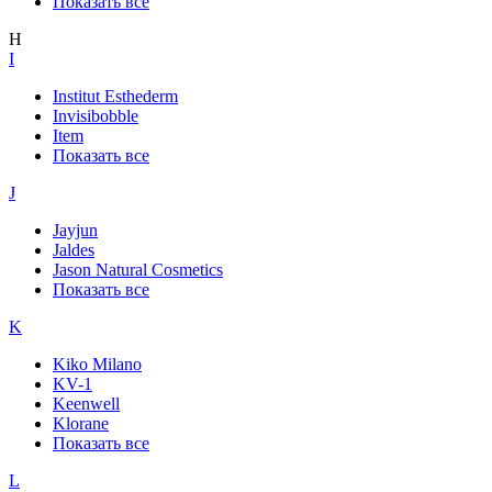
Показать все
H
I
Institut Esthederm
Invisibobble
Item
Показать все
J
Jayjun
Jaldes
Jason Natural Cosmetics
Показать все
K
Kiko Milano
KV-1
Keenwell
Klorane
Показать все
L