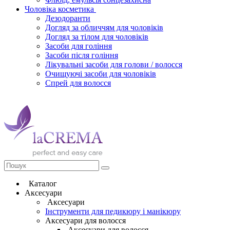
Чоловіка косметика
Дезодоранти
Догляд за обличчям для чоловіків
Догляд за тілом для чоловіків
Засоби для гоління
Засоби після гоління
Лікувальні засоби для голови / волосся
Очищуючі засоби для чоловіків
Спрей для волосся
Каталог
Аксесуари
Аксесуари
Інструменти для педикюру і манікюру
Аксесуари для волосся
Аксесуари для волосся