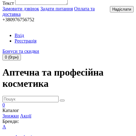
Текст
Замовити дзвінок
Задати питання
Оплата та
Надіслати
доставка
+380976756752
Вхід
Реєстрація
Бонуси та скидки
0 (0грн)
Аптечна та професійна
косметика
0
Каталог
Знижки
Акції
Бренди:
A