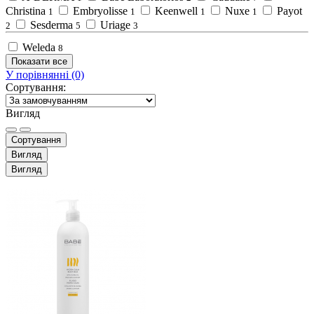
Christina
Embryolisse
Keenwell
Nuxe
Payot
1
1
1
1
Sesderma
Uriage
2
5
3
Weleda
8
Показати все
У порівнянні (0)
Сортування:
Вигляд
Сортування
Вигляд
Вигляд