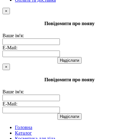
×
Повідомити про появу
Ваше ім'я:
E-Mail:
Надіслати
×
Повідомити про появу
Ваше ім'я:
E-Mail:
Надіслати
Головна
Каталог
Косметика для тіла