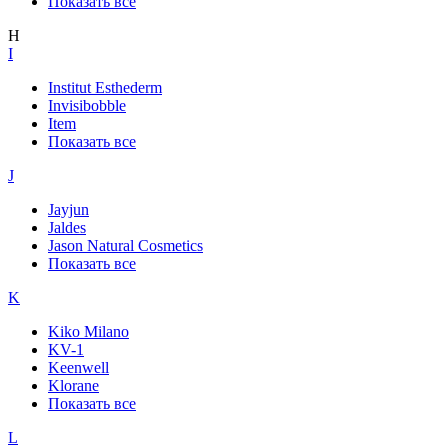
Показать все
H
I
Institut Esthederm
Invisibobble
Item
Показать все
J
Jayjun
Jaldes
Jason Natural Cosmetics
Показать все
K
Kiko Milano
KV-1
Keenwell
Klorane
Показать все
L