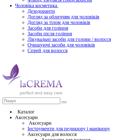
Чоловіка косметика
Дезодоранти
Догляд за обличчям для чоловіків
Догляд за тілом для чоловіків
Засоби для гоління
Засоби після гоління
Лікувальні засоби для голови / волосся
Очищуючі засоби для чоловіків
Спрей для волосся
Каталог
Аксесуари
Аксесуари
Інструменти для педикюру і манікюру
Аксесуари для волосся
Аксесуари для волосся