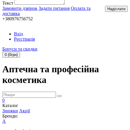
Текст
Замовити дзвінок
Задати питання
Оплата та
Надіслати
доставка
+380976756752
Вхід
Реєстрація
Бонуси та скидки
0 (0грн)
Аптечна та професійна
косметика
0
Каталог
Знижки
Акції
Бренди:
A