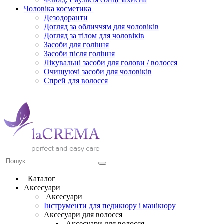
Чоловіка косметика
Дезодоранти
Догляд за обличчям для чоловіків
Догляд за тілом для чоловіків
Засоби для гоління
Засоби після гоління
Лікувальні засоби для голови / волосся
Очищуючі засоби для чоловіків
Спрей для волосся
Каталог
Аксесуари
Аксесуари
Інструменти для педикюру і манікюру
Аксесуари для волосся
Аксесуари для волосся