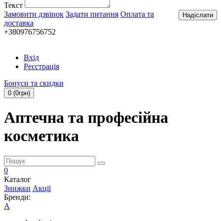
Текст
Замовити дзвінок
Задати питання
Оплата та
Надіслати
доставка
+380976756752
Вхід
Реєстрація
Бонуси та скидки
0 (0грн)
Аптечна та професійна
косметика
0
Каталог
Знижки
Акції
Бренди:
A