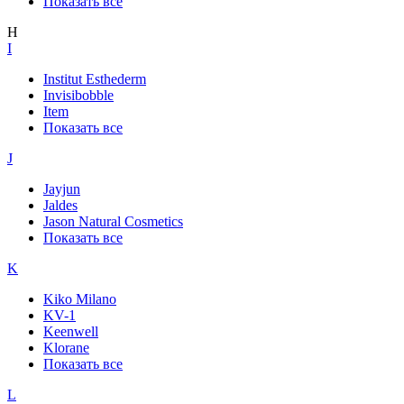
Показать все
H
I
Institut Esthederm
Invisibobble
Item
Показать все
J
Jayjun
Jaldes
Jason Natural Cosmetics
Показать все
K
Kiko Milano
KV-1
Keenwell
Klorane
Показать все
L