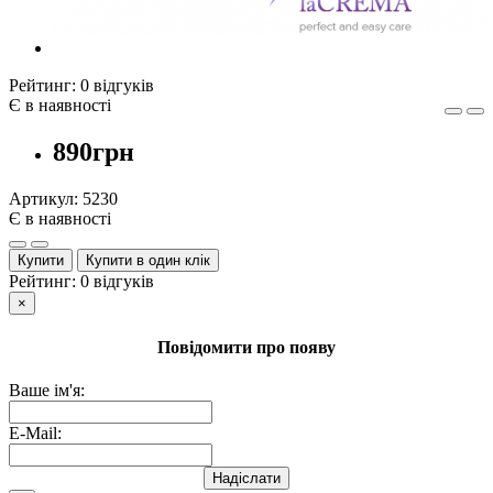
Рейтинг:
0 відгуків
Є в наявності
890грн
Артикул:
5230
Є в наявності
Купити
Купити в один клік
Рейтинг:
0 відгуків
×
Повідомити про появу
Ваше ім'я:
E-Mail:
Надіслати