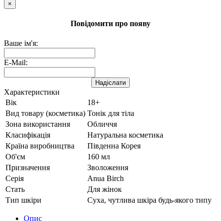
×
Повідомити про появу
Ваше ім'я:
E-Mail:
Надіслати
Характеристики
Вік
18+
Вид товару (косметика)
Тонік для тіла
Зона використання
Обличчя
Класифікація
Натуральна косметика
Країна виробництва
Південна Корея
Об'єм
160 мл
Призначення
Зволоження
Серія
Anua Birch
Стать
Для жінок
Тип шкіри
Суха, чутлива шкіра будь-якого типу
Опис