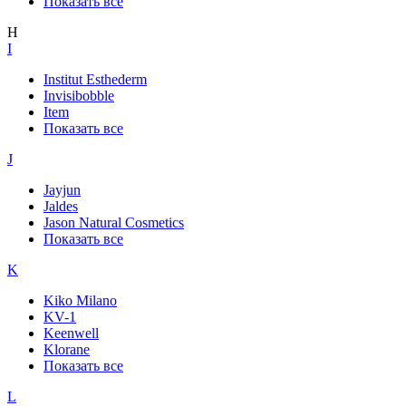
Показать все
H
I
Institut Esthederm
Invisibobble
Item
Показать все
J
Jayjun
Jaldes
Jason Natural Cosmetics
Показать все
K
Kiko Milano
KV-1
Keenwell
Klorane
Показать все
L