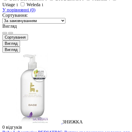
Uriage
Weleda
1
1
У порівнянні (0)
Сортування:
Вигляд
Сортування
Вигляд
Вигляд
ЗНИЖКА
0 відгуків