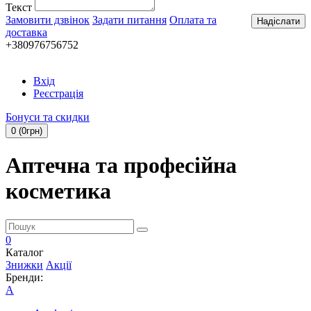
Текст
Замовити дзвінок
Задати питання
Оплата та
Надіслати
доставка
+380976756752
Вхід
Реєстрація
Бонуси та скидки
0 (0грн)
Аптечна та професійна
косметика
0
Каталог
Знижки
Акції
Бренди:
A