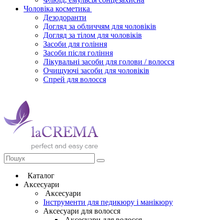
Чоловіка косметика
Дезодоранти
Догляд за обличчям для чоловіків
Догляд за тілом для чоловіків
Засоби для гоління
Засоби після гоління
Лікувальні засоби для голови / волосся
Очищуючі засоби для чоловіків
Спрей для волосся
Каталог
Аксесуари
Аксесуари
Інструменти для педикюру і манікюру
Аксесуари для волосся
Аксесуари для волосся