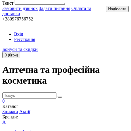
Текст
Замовити дзвінок
Задати питання
Оплата та
Надіслати
доставка
+380976756752
Вхід
Реєстрація
Бонуси та скидки
0 (0грн)
Аптечна та професійна
косметика
0
Каталог
Знижки
Акції
Бренди:
A