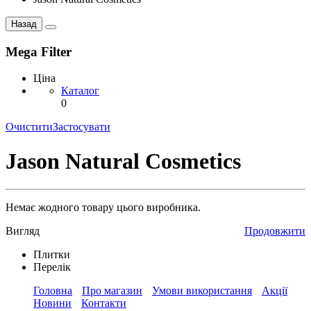
Назад
Mega Filter
Ціна
Каталог
0
Очистити
Застосувати
Jason Natural Cosmetics
Немає жодного товару цього виробника.
Вигляд
Продовжити
Плитки
Перелік
Головна
Про магазин
Умови використання
Акції
Новини
Контакти