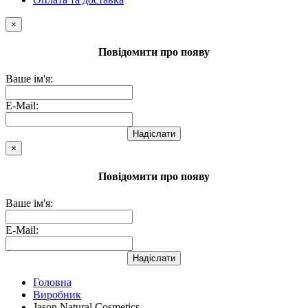
×
Повідомити про появу
Ваше ім'я:
E-Mail:
Надіслати
×
Повідомити про появу
Ваше ім'я:
E-Mail:
Надіслати
Головна
Виробник
Jason Natural Cosmetics