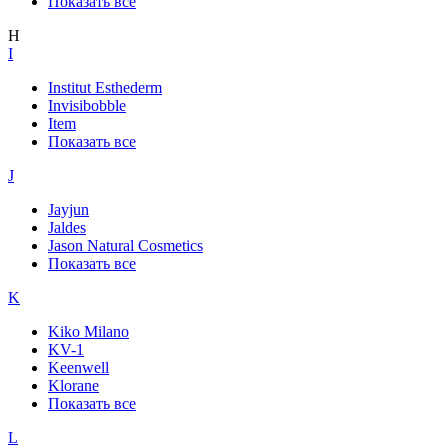
Показать все
H
I
Institut Esthederm
Invisibobble
Item
Показать все
J
Jayjun
Jaldes
Jason Natural Cosmetics
Показать все
K
Kiko Milano
KV-1
Keenwell
Klorane
Показать все
L