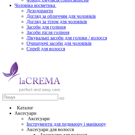
Чоловіка косметика
Дезодоранти
Догляд за обличчям для чоловіків
Догляд за тілом для чоловіків
Засоби для гоління
Засоби після гоління
Лікувальні засоби для голови / волосся
Очищуючі засоби для чоловіків
Спрей для волосся
Каталог
Аксесуари
Аксесуари
Інструменти для педикюру і манікюру
Аксесуари для волосся
Аксесуари для волосся