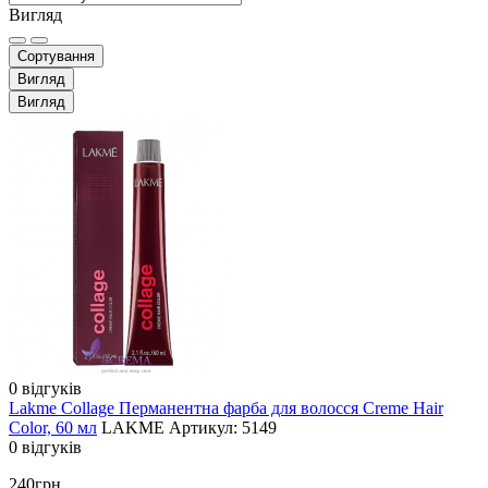
Вигляд
Сортування
Вигляд
Вигляд
0 відгуків
Lakme Collage Перманентна фарба для волосся Creme Hair
Color, 60 мл
LAKME
Артикул: 5149
0 відгуків
240грн