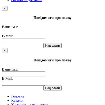
×
Повідомити про появу
Ваше ім'я:
E-Mail:
Надіслати
×
Повідомити про появу
Ваше ім'я:
E-Mail:
Надіслати
Головна
Каталог
Косметика для волосся