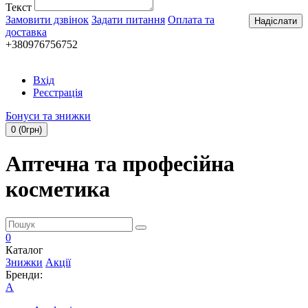
Текст
Замовити дзвінок
Задати питання
Оплата та
Надіслати
доставка
+380976756752
Вхід
Реєстрація
Бонуси та знижки
0 (0грн)
Аптечна та професійна
косметика
0
Каталог
Знижки
Акції
Бренди:
A