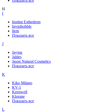
Показать все
H
I
Institut Esthederm
Invisibobble
Item
Показать все
J
Jayjun
Jaldes
Jason Natural Cosmetics
Показать все
K
Kiko Milano
KV-1
Keenwell
Klorane
Показать все
L