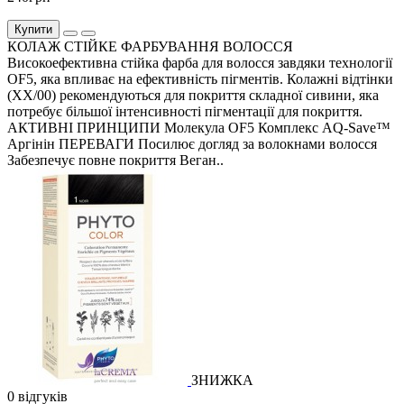
Купити
КОЛАЖ СТІЙКЕ ФАРБУВАННЯ ВОЛОССЯ
Високоефективна стійка фарба для волосся завдяки технології
OF5, яка впливає на ефективність пігментів. Колажні відтінки
(XX/00) рекомендуються для покриття складної сивини, яка
потребує більшої інтенсивності пігментації для покриття.
АКТИВНІ ПРИНЦИПИ Молекула OF5 Комплекс AQ-Save™
Аргінін ПЕРЕВАГИ Посилює догляд за волокнами волосся
Забезпечує повне покриття Веган..
ЗНИЖКА
0 відгуків