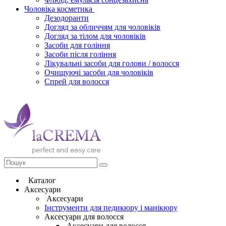
Чоловіка косметика
Дезодоранти
Догляд за обличчям для чоловіків
Догляд за тілом для чоловіків
Засоби для гоління
Засоби після гоління
Лікувальні засоби для голови / волосся
Очищуючі засоби для чоловіків
Спрей для волосся
Каталог
Аксесуари
Аксесуари
Інструменти для педикюру і манікюру
Аксесуари для волосся
Аксесуари для волосся