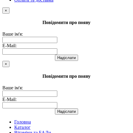
×
Повідомити про появу
Ваше ім'я:
E-Mail:
Надіслати
×
Повідомити про появу
Ваше ім'я:
E-Mail:
Надіслати
Головна
Каталог
Вітаміни та БАДи