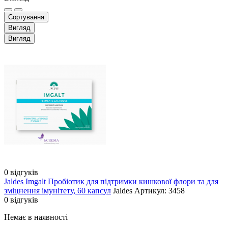
Сортування
Вигляд
Вигляд
0 відгуків
Jaldes Imgalt Пробіотик для підтримки кишкової флори та для
зміцнення імунітету, 60 капсул
Jaldes
Артикул: 3458
0 відгуків
Немає в наявності