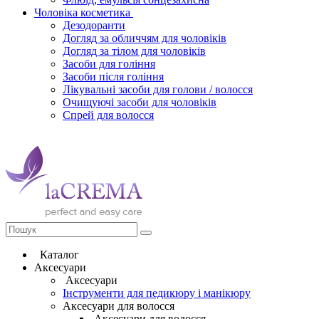
Чоловіка косметика
Дезодоранти
Догляд за обличчям для чоловіків
Догляд за тілом для чоловіків
Засоби для гоління
Засоби після гоління
Лікувальні засоби для голови / волосся
Очищуючі засоби для чоловіків
Спрей для волосся
Каталог
Аксесуари
Аксесуари
Інструменти для педикюру і манікюру
Аксесуари для волосся
Аксесуари для волосся