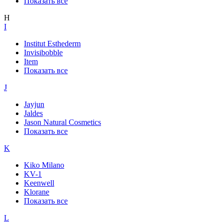
Показать все
H
I
Institut Esthederm
Invisibobble
Item
Показать все
J
Jayjun
Jaldes
Jason Natural Cosmetics
Показать все
K
Kiko Milano
KV-1
Keenwell
Klorane
Показать все
L