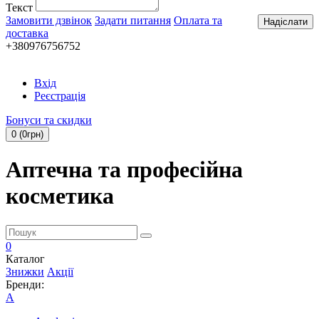
Текст
Замовити дзвінок
Задати питання
Оплата та
Надіслати
доставка
+380976756752
Вхід
Реєстрація
Бонуси та скидки
0 (0грн)
Аптечна та професійна
косметика
0
Каталог
Знижки
Акції
Бренди:
A