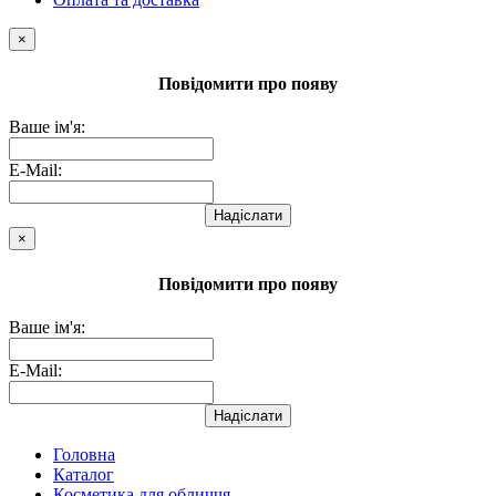
×
Повідомити про появу
Ваше ім'я:
E-Mail:
Надіслати
×
Повідомити про появу
Ваше ім'я:
E-Mail:
Надіслати
Головна
Каталог
Косметика для обличчя