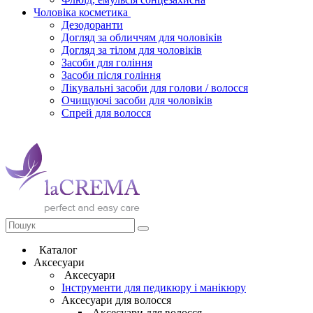
Чоловіка косметика
Дезодоранти
Догляд за обличчям для чоловіків
Догляд за тілом для чоловіків
Засоби для гоління
Засоби після гоління
Лікувальні засоби для голови / волосся
Очищуючі засоби для чоловіків
Спрей для волосся
Каталог
Аксесуари
Аксесуари
Інструменти для педикюру і манікюру
Аксесуари для волосся
Аксесуари для волосся