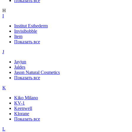
Показать все
H
I
Institut Esthederm
Invisibobble
Item
Показать все
J
Jayjun
Jaldes
Jason Natural Cosmetics
Показать все
K
Kiko Milano
KV-1
Keenwell
Klorane
Показать все
L