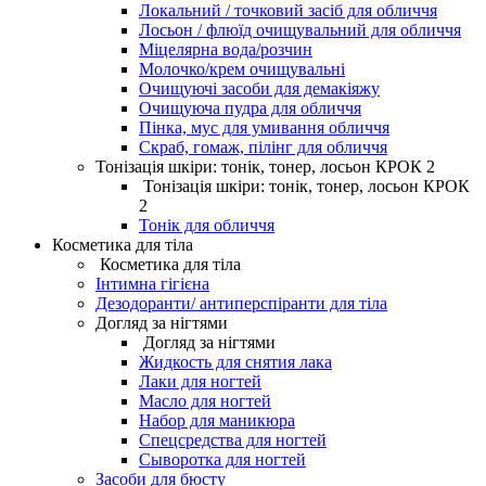
Локальний / точковий засіб для обличчя
Лосьон / флюїд очищувальний для обличчя
Міцелярна вода/розчин
Молочко/крем очищувальні
Очищуючі засоби для демакіяжу
Очищуюча пудра для обличчя
Пінка, мус для умивання обличчя
Скраб, гомаж, пілінг для обличчя
Тонізація шкіри: тонік, тонер, лосьон КРОК 2
Тонізація шкіри: тонік, тонер, лосьон КРОК
2
Тонік для обличчя
Косметика для тіла
Косметика для тіла
Інтимна гігієна
Дезодоранти/ антиперспіранти для тіла
Догляд за нігтями
Догляд за нігтями
Жидкость для снятия лака
Лаки для ногтей
Масло для ногтей
Набор для маникюра
Спецсредства для ногтей
Сыворотка для ногтей
Засоби для бюсту