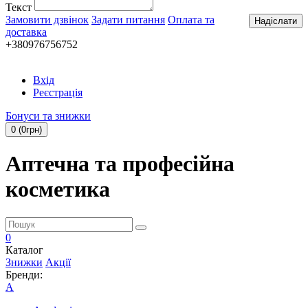
Текст
Замовити дзвінок
Задати питання
Оплата та
Надіслати
доставка
+380976756752
Вхід
Реєстрація
Бонуси та знижки
0 (0грн)
Аптечна та професійна
косметика
0
Каталог
Знижки
Акції
Бренди:
A