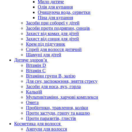
Мило дитяче
Олія для купання
Очищуюча вода, серветки
Піна для купання
Засоби при собореї у дітей
Засоби проти подряпин, синців
Захист від комах для дітей
Захист від сонця для дітей
Крем під підгузник
Спрей для волосся дитячий
Шамуні для дітей
Дитяче здоров’я
Вітамін D
Вітамін С
Вітаміни групи В, залізо
Для сну, заспокоєння, зняття стресу
Засоби для носа, вух, горла
Кальцій
Мультивітаміни, харчові комплекси
Омега
Пробіотики, травлення, коліки
Проти застуди, грипу та кашлю
Проти паразитів, глистів
Косметика для волосся
Ампули для волосся