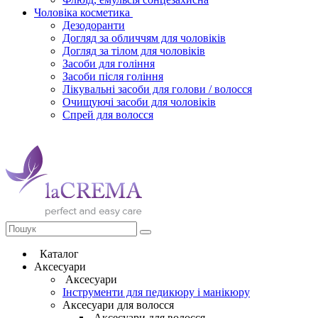
Чоловіка косметика
Дезодоранти
Догляд за обличчям для чоловіків
Догляд за тілом для чоловіків
Засоби для гоління
Засоби після гоління
Лікувальні засоби для голови / волосся
Очищуючі засоби для чоловіків
Спрей для волосся
Каталог
Аксесуари
Аксесуари
Інструменти для педикюру і манікюру
Аксесуари для волосся
Аксесуари для волосся