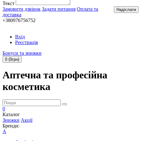
Текст
Замовити дзвінок
Задати питання
Оплата та
Надіслати
доставка
+380976756752
Вхід
Реєстрація
Бонуси та знижки
0 (0грн)
Аптечна та професійна
косметика
0
Каталог
Знижки
Акції
Бренди:
A