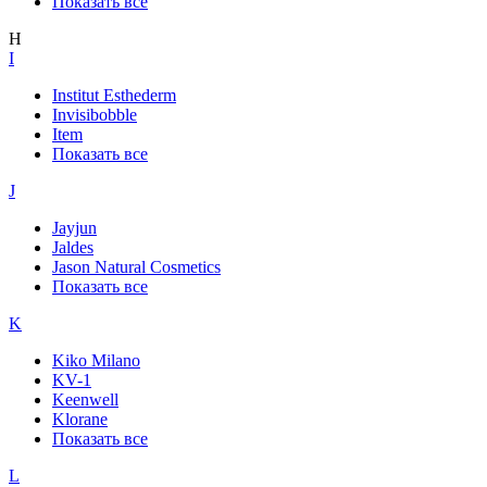
Показать все
H
I
Institut Esthederm
Invisibobble
Item
Показать все
J
Jayjun
Jaldes
Jason Natural Cosmetics
Показать все
K
Kiko Milano
KV-1
Keenwell
Klorane
Показать все
L