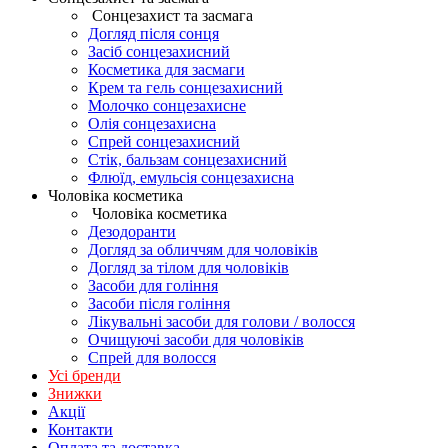
Сонцезахист та засмага
Догляд після сонця
Засіб сонцезахисний
Косметика для засмаги
Крем та гель сонцезахисний
Молочко сонцезахисне
Олія сонцезахисна
Спрей сонцезахисний
Стік, бальзам сонцезахисний
Флюїд, емульсія сонцезахисна
Чоловіка косметика
Чоловіка косметика
Дезодоранти
Догляд за обличчям для чоловіків
Догляд за тілом для чоловіків
Засоби для гоління
Засоби після гоління
Лікувальні засоби для голови / волосся
Очищуючі засоби для чоловіків
Спрей для волосся
Усі бренди
Знижки
Акції
Контакти
Оплата та доставка