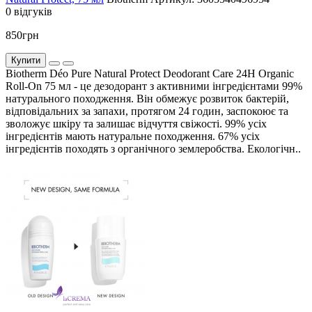
0 відгуків
850грн
Купити
Biotherm Déo Pure Natural Protect Deodorant Care 24H Organic
Roll-On 75 мл - це дезодорант з активними інгредієнтами 99%
натурального походження. Він обмежує розвиток бактерій,
відповідальних за запахи, протягом 24 годин, заспокоює та
зволожує шкіру та залишає відчуття свіжості. 99% усіх
інгредієнтів мають натуральне походження. 67% усіх
інгредієнтів походять з органічного землеробства. Екологічн..