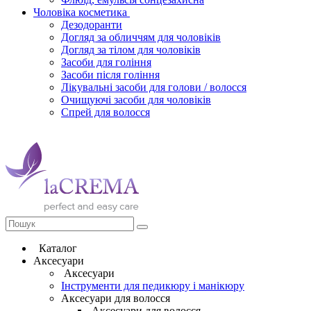
Чоловіка косметика
Дезодоранти
Догляд за обличчям для чоловіків
Догляд за тілом для чоловіків
Засоби для гоління
Засоби після гоління
Лікувальні засоби для голови / волосся
Очищуючі засоби для чоловіків
Спрей для волосся
Каталог
Аксесуари
Аксесуари
Інструменти для педикюру і манікюру
Аксесуари для волосся
Аксесуари для волосся