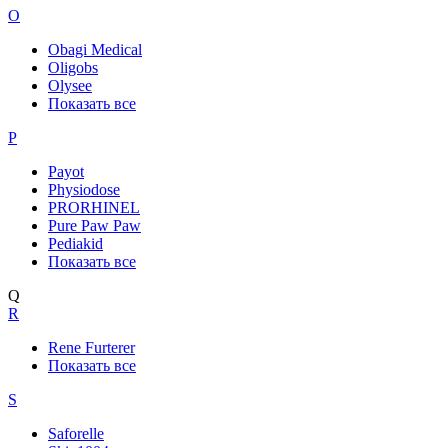
O
Obagi Medical
Oligobs
Olysee
Показать все
P
Payot
Physiodose
PRORHINEL
Pure Paw Paw
Pediakid
Показать все
Q
R
Rene Furterer
Показать все
S
Saforelle