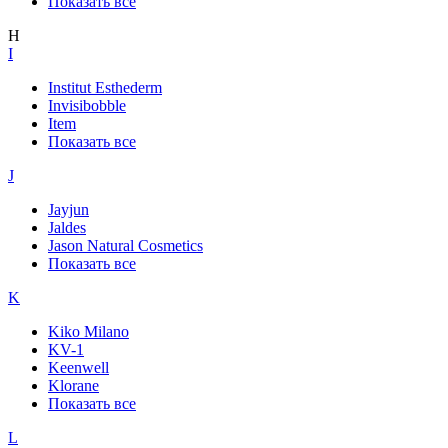
Показать все
H
I
Institut Esthederm
Invisibobble
Item
Показать все
J
Jayjun
Jaldes
Jason Natural Cosmetics
Показать все
K
Kiko Milano
KV-1
Keenwell
Klorane
Показать все
L