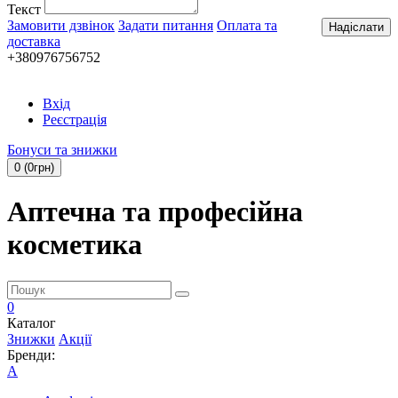
Текст
Замовити дзвінок
Задати питання
Оплата та
Надіслати
доставка
+380976756752
Вхід
Реєстрація
Бонуси та знижки
0 (0грн)
Аптечна та професійна
косметика
0
Каталог
Знижки
Акції
Бренди:
A