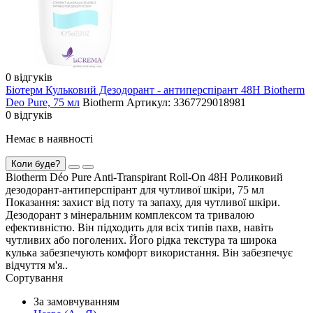
0 відгуків
Біотерм Кульковий Дезодорант - антиперспірант 48Н Biotherm
Deo Pure, 75 мл
Biotherm
Артикул: 3367729018981
0 відгуків
Немає в наявності
Коли буде?
Biotherm Déo Pure Anti-Transpirant Roll-On 48Н Роликовий
дезодорант-антиперспірант для чутливої ​​шкіри, 75 мл
Показання: захист від поту та запаху, для чутливої шкіри.
Дезодорант з мінеральним комплексом та тривалою
ефективністю. Він підходить для всіх типів пахв, навіть
чутливих або поголених. Його рідка текстура та широка
кулька забезпечують комфорт використання. Він забезпечує
відчуття м'я..
Сортування
За замовчуванням