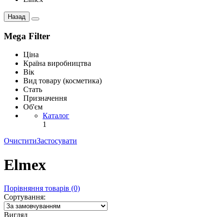
Назад
Mega Filter
Ціна
Країна виробництва
Вік
Вид товару (косметика)
Стать
Призначення
Об'єм
Каталог
1
Очистити
Застосувати
Elmex
Порівняння товарів (0)
Сортування:
Вигляд