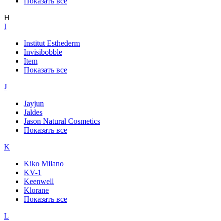
Показать все
H
I
Institut Esthederm
Invisibobble
Item
Показать все
J
Jayjun
Jaldes
Jason Natural Cosmetics
Показать все
K
Kiko Milano
KV-1
Keenwell
Klorane
Показать все
L