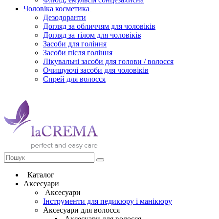
Чоловіка косметика
Дезодоранти
Догляд за обличчям для чоловіків
Догляд за тілом для чоловіків
Засоби для гоління
Засоби після гоління
Лікувальні засоби для голови / волосся
Очищуючі засоби для чоловіків
Спрей для волосся
Каталог
Аксесуари
Аксесуари
Інструменти для педикюру і манікюру
Аксесуари для волосся
Аксесуари для волосся