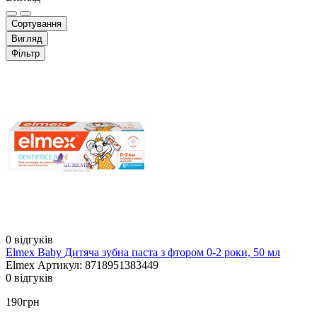
Сортування
Вигляд
Фільтр
0 відгуків
Elmex Baby Дитяча зубна паста з фтором 0-2 роки, 50 мл
Elmex
Артикул: 8718951383449
0 відгуків
190грн