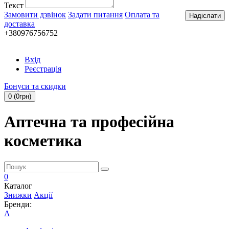
Текст
Замовити дзвінок
Задати питання
Оплата та
Надіслати
доставка
+380976756752
Вхід
Реєстрація
Бонуси та скидки
0 (0грн)
Аптечна та професійна
косметика
0
Каталог
Знижки
Акції
Бренди:
A