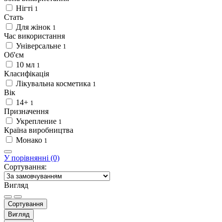
Нігті
1
Стать
Для жінок
1
Час використання
Універсальне
1
Об'єм
10 мл
1
Класифікація
Лікувальна косметика
1
Вік
14+
1
Призначення
Укрепление
1
Країна виробництва
Монако
1
У порівнянні (0)
Сортування:
Вигляд
Сортування
Вигляд