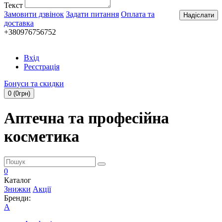
Текст
Замовити дзвінок
Задати питання
Оплата та
Надіслати
доставка
+380976756752
Вхід
Реєстрація
Бонуси та скидки
0 (0грн)
Аптечна та професійна
косметика
0
Каталог
Знижки
Акції
Бренди:
A