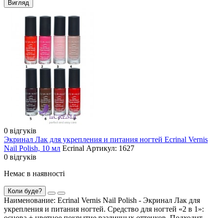
Вигляд
0 відгуків
Экринал Лак для укрепления и питания ногтей Ecrinal Vernis
Nail Polish, 10 мл
Ecrinal
Артикул: 1627
0 відгуків
Немає в наявності
Коли буде?
Наименование: Ecrinal Vernis Nail Polish - Экринал Лак для
укрепления и питания ногтей. Средство для ногтей «2 в 1»:
основа + цветное покрытие различных оттенков. Подходит