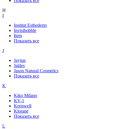
Показать все
H
I
Institut Esthederm
Invisibobble
Item
Показать все
J
Jayjun
Jaldes
Jason Natural Cosmetics
Показать все
K
Kiko Milano
KV-1
Keenwell
Klorane
Показать все
L