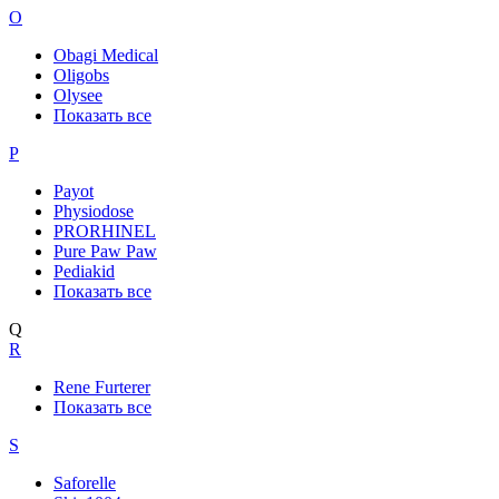
O
Obagi Medical
Oligobs
Olysee
Показать все
P
Payot
Physiodose
PRORHINEL
Pure Paw Paw
Pediakid
Показать все
Q
R
Rene Furterer
Показать все
S
Saforelle