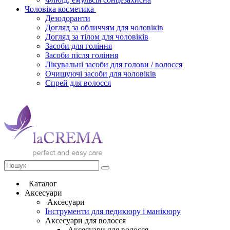
Чоловіка косметика
Дезодоранти
Догляд за обличчям для чоловіків
Догляд за тілом для чоловіків
Засоби для гоління
Засоби після гоління
Лікувальні засоби для голови / волосся
Очищуючі засоби для чоловіків
Спрей для волосся
Каталог
Аксесуари
Аксесуари
Інструменти для педикюру і манікюру
Аксесуари для волосся
Аксесуари для волосся