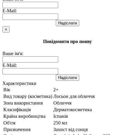
E-Mail:
Надіслати
×
Повідомити про появу
Ваше ім'я:
E-Mail:
Надіслати
Характеристики
Вік
2+
Вид товару (косметика)
Лосьон для обличчя
Зона використання
Обличчя
Класифікація
Дерматокосметика
Країна виробництва
Іспанія
Об'єм
250 мл
Призначення
Захист від сонця