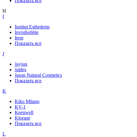
Показать все
H
I
Institut Esthederm
Invisibobble
Item
Показать все
J
Jayjun
Jaldes
Jason Natural Cosmetics
Показать все
K
Kiko Milano
KV-1
Keenwell
Klorane
Показать все
L