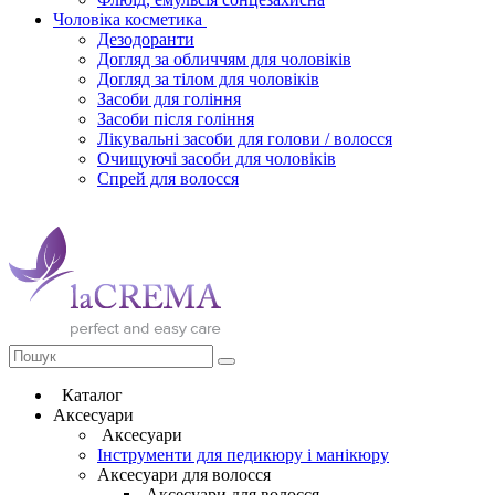
Чоловіка косметика
Дезодоранти
Догляд за обличчям для чоловіків
Догляд за тілом для чоловіків
Засоби для гоління
Засоби після гоління
Лікувальні засоби для голови / волосся
Очищуючі засоби для чоловіків
Спрей для волосся
Каталог
Аксесуари
Аксесуари
Інструменти для педикюру і манікюру
Аксесуари для волосся
Аксесуари для волосся