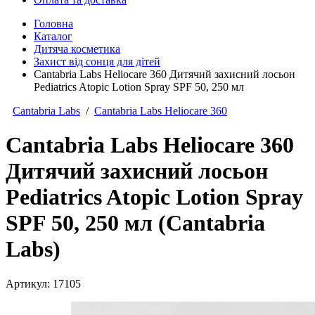
Головна
Каталог
Дитяча косметика
Захист від сонця для дітей
Cantabria Labs Heliocare 360 Дитячий захисний лосьон
Pediatrics Atopic Lotion Spray SPF 50, 250 мл
Cantabria Labs
/
Cantabria Labs Heliocare 360
Cantabria Labs Heliocare 360
Дитячий захисний лосьон
Pediatrics Atopic Lotion Spray
SPF 50, 250 мл (Cantabria
Labs)
Артикул:
17105