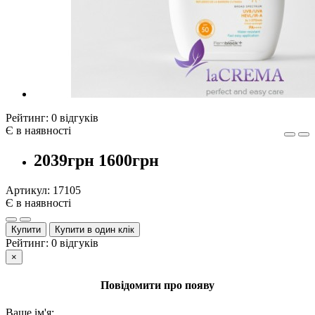
Рейтинг:
0 відгуків
Є в наявності
2039грн
1600грн
Артикул:
17105
Є в наявності
Купити
Купити в один клік
Рейтинг:
0 відгуків
×
Повідомити про появу
Ваше ім'я: