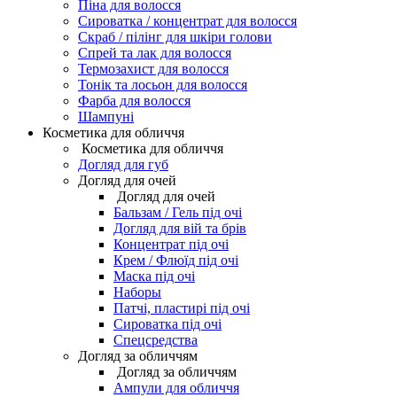
Піна для волосся
Сироватка / концентрат для волосся
Скраб / пілінг для шкіри голови
Спрей та лак для волосся
Термозахист для волосся
Тонік та лосьон для волосся
Фарба для волосся
Шампуні
Косметика для обличчя
Косметика для обличчя
Догляд для губ
Догляд для очей
Догляд для очей
Бальзам / Гель під очі
Догляд для вій та брів
Концентрат під очі
Крем / Флюїд під очі
Маска під очі
Наборы
Патчі, пластирі під очі
Сироватка під очі
Спецсредства
Догляд за обличчям
Догляд за обличчям
Ампули для обличчя