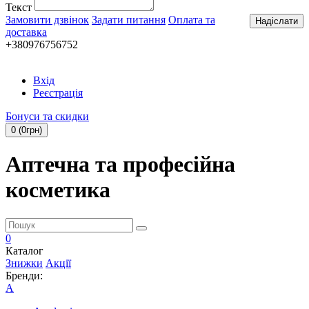
Текст
Замовити дзвінок
Задати питання
Оплата та
Надіслати
доставка
+380976756752
Вхід
Реєстрація
Бонуси та скидки
0 (0грн)
Аптечна та професійна
косметика
0
Каталог
Знижки
Акції
Бренди:
A