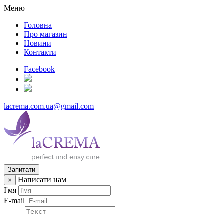
Меню
Головна
Про магазин
Новини
Контакти
Facebook
lacrema.com.ua@gmail.com
Запитати
Написати нам
×
І'мя
E-mail