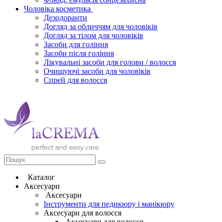
Чоловіка косметика
Дезодоранти
Догляд за обличчям для чоловіків
Догляд за тілом для чоловіків
Засоби для гоління
Засоби після гоління
Лікувальні засоби для голови / волосся
Очищуючі засоби для чоловіків
Спрей для волосся
Каталог
Аксесуари
Аксесуари
Інструменти для педикюру і манікюру
Аксесуари для волосся
Аксесуари для волосся