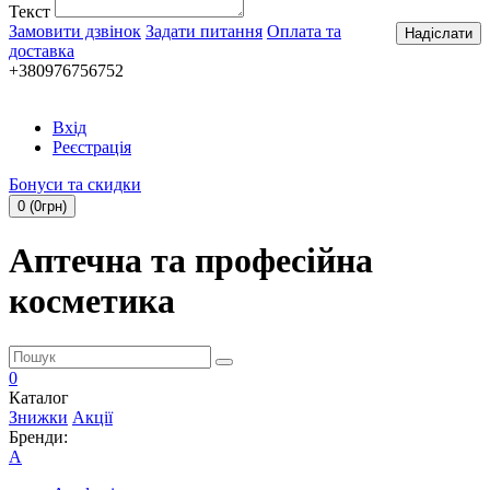
Текст
Замовити дзвінок
Задати питання
Оплата та
Надіслати
доставка
+380976756752
Вхід
Реєстрація
Бонуси та скидки
0 (0грн)
Аптечна та професійна
косметика
0
Каталог
Знижки
Акції
Бренди:
A