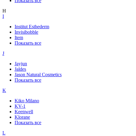
Показать все
H
I
Institut Esthederm
Invisibobble
Item
Показать все
J
Jayjun
Jaldes
Jason Natural Cosmetics
Показать все
K
Kiko Milano
KV-1
Keenwell
Klorane
Показать все
L