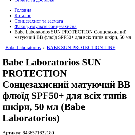
Головна
Каталог
Сонцезахист та засмага
Флюїд, емульсія сонцезахисна
Babe Laboratorios SUN PROTECTION Сонцезахисний
матуючий ВВ флюїд SPF50+ для всіх типів шкіри, 50 мл
Babe Laboratorios
/
BABE SUN PROTECTION LINE
Babe Laboratorios SUN
PROTECTION
Сонцезахисний матуючий ВВ
флюїд SPF50+ для всіх типів
шкіри, 50 мл (Babe
Laboratorios)
Артикул:
8436571632180