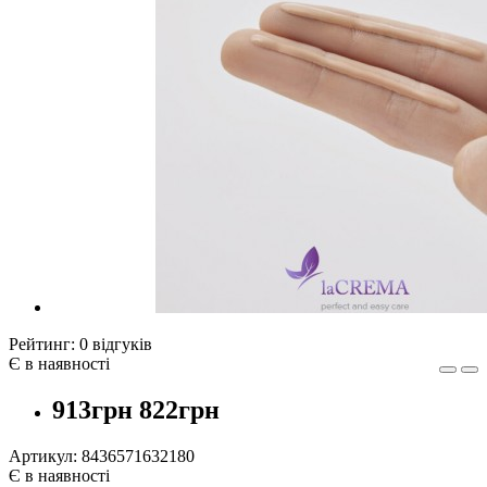
Рейтинг:
0 відгуків
Є в наявності
913грн
822грн
Артикул:
8436571632180
Є в наявності