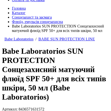
Головна
Каталог
Сонцезахист та засмага
Флюїд, емульсія сонцезахисна
Babe Laboratorios SUN PROTECTION Сонцезахисний
матуючий флюїд SPF 50+ для всіх типів шкіри, 50 мл
Babe Laboratorios
/
BABE SUN PROTECTION LINE
Babe Laboratorios SUN
PROTECTION
Сонцезахисний матуючий
флюїд SPF 50+ для всіх типів
шкіри, 50 мл (Babe
Laboratorios)
Артикул:
8436571631572