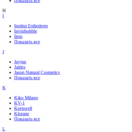
Показать все
H
I
Institut Esthederm
Invisibobble
Item
Показать все
J
Jayjun
Jaldes
Jason Natural Cosmetics
Показать все
K
Kiko Milano
KV-1
Keenwell
Klorane
Показать все
L