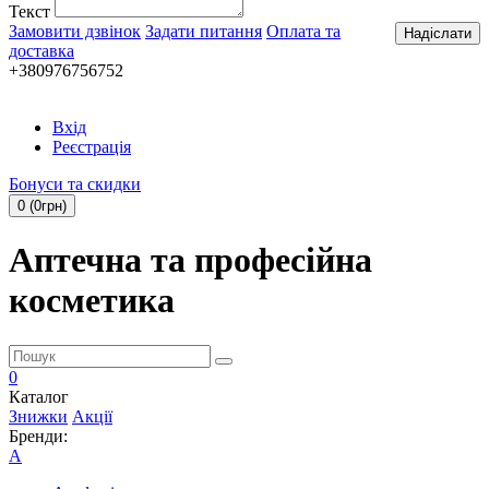
Текст
Замовити дзвінок
Задати питання
Оплата та
Надіслати
доставка
+380976756752
Вхід
Реєстрація
Бонуси та скидки
0 (0грн)
Аптечна та професійна
косметика
0
Каталог
Знижки
Акції
Бренди:
A