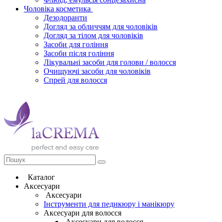
Чоловіка косметика
Дезодоранти
Догляд за обличчям для чоловіків
Догляд за тілом для чоловіків
Засоби для гоління
Засоби після гоління
Лікувальні засоби для голови / волосся
Очищуючі засоби для чоловіків
Спрей для волосся
Каталог
Аксесуари
Аксесуари
Інструменти для педикюру і манікюру
Аксесуари для волосся
Аксесуари для волосся