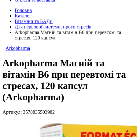
Головна
Каталог
Вітаміни та БАДи
Для нервової системи, проти стресів
Arkopharma Магній та вітамін В6 при перевтомі та
стресах, 120 капсул
Arkopharma
Arkopharma Магній та
вітамін В6 при перевтомі та
стресах, 120 капсул
(Arkopharma)
Артикул:
3578835503982