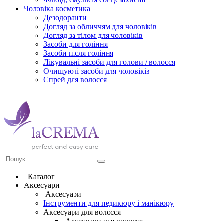
Чоловіка косметика
Дезодоранти
Догляд за обличчям для чоловіків
Догляд за тілом для чоловіків
Засоби для гоління
Засоби після гоління
Лікувальні засоби для голови / волосся
Очищуючі засоби для чоловіків
Спрей для волосся
Каталог
Аксесуари
Аксесуари
Інструменти для педикюру і манікюру
Аксесуари для волосся
Аксесуари для волосся