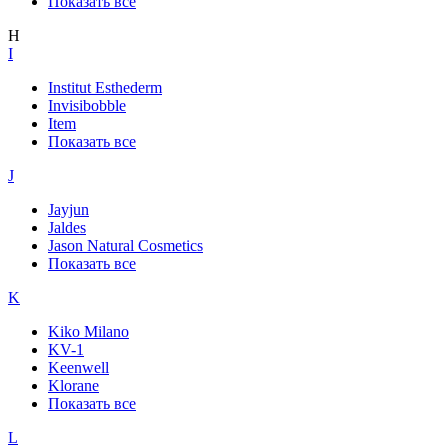
Показать все
H
I
Institut Esthederm
Invisibobble
Item
Показать все
J
Jayjun
Jaldes
Jason Natural Cosmetics
Показать все
K
Kiko Milano
KV-1
Keenwell
Klorane
Показать все
L