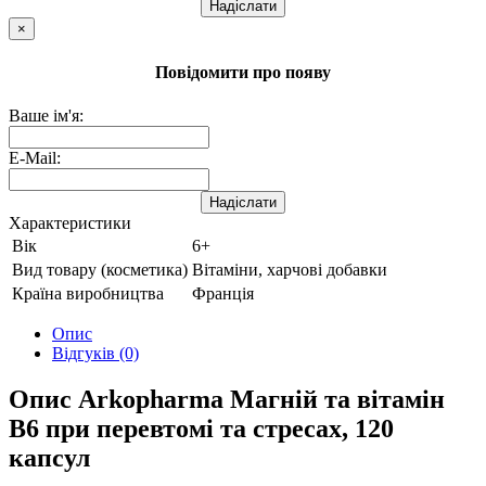
Надіслати
×
Повідомити про появу
Ваше ім'я:
E-Mail:
Надіслати
Характеристики
Вік
6+
Вид товару (косметика)
Вітаміни, харчові добавки
Країна виробництва
Франція
Опис
Відгуків (0)
Опис Arkopharma Магній та вітамін
В6 при перевтомі та стресах, 120
капсул