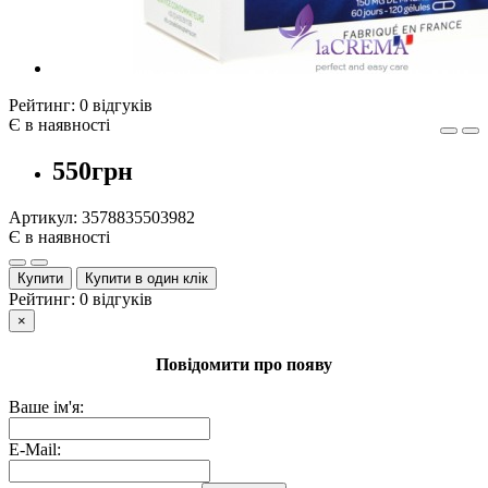
Рейтинг:
0 відгуків
Є в наявності
550грн
Артикул:
3578835503982
Є в наявності
Купити
Купити в один клік
Рейтинг:
0 відгуків
×
Повідомити про появу
Ваше ім'я:
E-Mail: