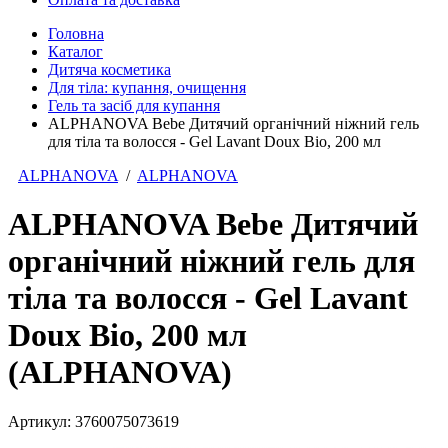
Головна
Каталог
Дитяча косметика
Для тіла: купання, очищення
Гель та засіб для купання
ALPHANOVA Bebe Дитячий органічний ніжний гель
для тіла та волосся - Gel Lavant Doux Bio, 200 мл
ALPHANOVA
/
ALPHANOVA
ALPHANOVA Bebe Дитячий
органічний ніжний гель для
тіла та волосся - Gel Lavant
Doux Bio, 200 мл
(ALPHANOVA)
Артикул:
3760075073619