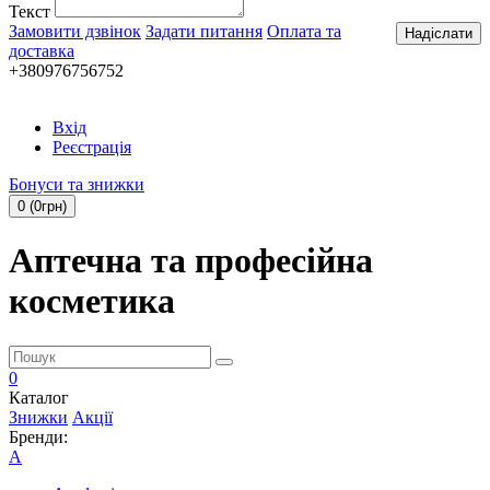
Текст
Замовити дзвінок
Задати питання
Оплата та
Надіслати
доставка
+380976756752
Вхід
Реєстрація
Бонуси та знижки
0 (0грн)
Аптечна та професійна
косметика
0
Каталог
Знижки
Акції
Бренди:
A