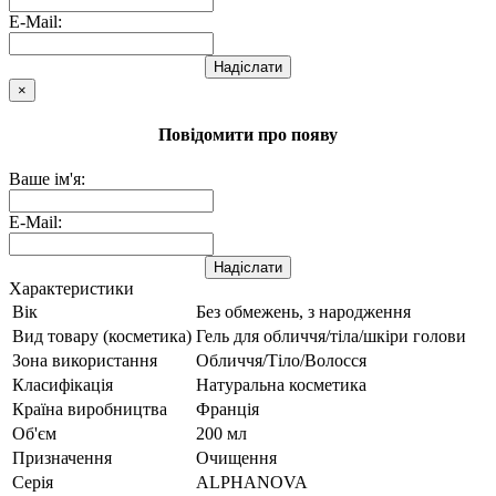
E-Mail:
Надіслати
×
Повідомити про появу
Ваше ім'я:
E-Mail:
Надіслати
Характеристики
Вік
Без обмежень, з народження
Вид товару (косметика)
Гель для обличчя/тіла/шкіри голови
Зона використання
Обличчя/Тіло/Волосся
Класифікація
Натуральна косметика
Країна виробництва
Франція
Об'єм
200 мл
Призначення
Очищення
Серія
ALPHANOVA