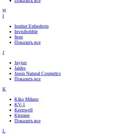
Показать все
H
I
Institut Esthederm
Invisibobble
Item
Показать все
J
Jayjun
Jaldes
Jason Natural Cosmetics
Показать все
K
Kiko Milano
KV-1
Keenwell
Klorane
Показать все
L