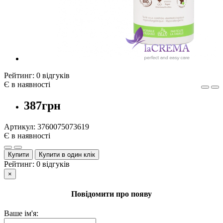
Рейтинг:
0 відгуків
Є в наявності
387грн
Артикул:
3760075073619
Є в наявності
Купити
Купити в один клік
Рейтинг:
0 відгуків
×
Повідомити про появу
Ваше ім'я: