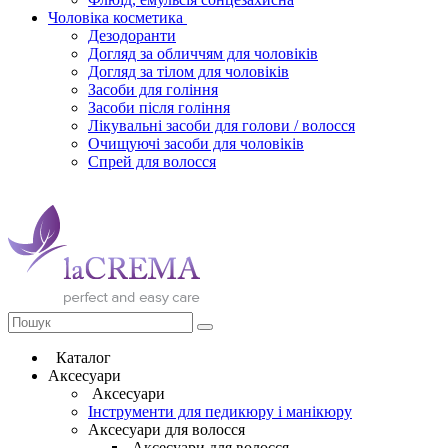
Чоловіка косметика
Дезодоранти
Догляд за обличчям для чоловіків
Догляд за тілом для чоловіків
Засоби для гоління
Засоби після гоління
Лікувальні засоби для голови / волосся
Очищуючі засоби для чоловіків
Спрей для волосся
Каталог
Аксесуари
Аксесуари
Інструменти для педикюру і манікюру
Аксесуари для волосся
Аксесуари для волосся