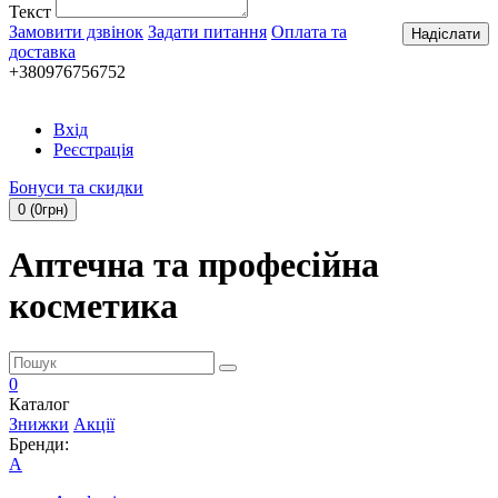
Текст
Замовити дзвінок
Задати питання
Оплата та
Надіслати
доставка
+380976756752
Вхід
Реєстрація
Бонуси та скидки
0 (0грн)
Аптечна та професійна
косметика
0
Каталог
Знижки
Акції
Бренди:
A