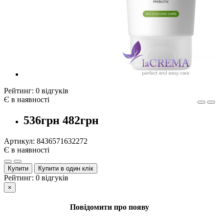
Рейтинг:
0 відгуків
Є в наявності
536грн
482грн
Артикул:
8436571632272
Є в наявності
Купити
Купити в один клік
Рейтинг:
0 відгуків
×
Повідомити про появу