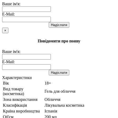
Ваше ім'я:
E-Mail:
Надіслати
×
Повідомити про появу
Ваше ім'я:
E-Mail:
Надіслати
Характеристики
Вік
18+
Вид товару
Гель для обличчя
(косметика)
Зона використання
Обличчя
Класифікація
Лікувальна косметика
Країна виробництва
Іспанія
Об'єм
200 мл