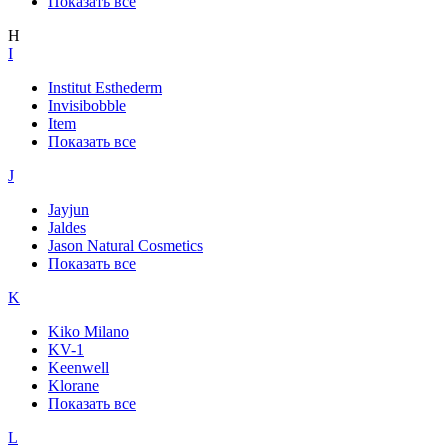
Показать все
H
I
Institut Esthederm
Invisibobble
Item
Показать все
J
Jayjun
Jaldes
Jason Natural Cosmetics
Показать все
K
Kiko Milano
KV-1
Keenwell
Klorane
Показать все
L