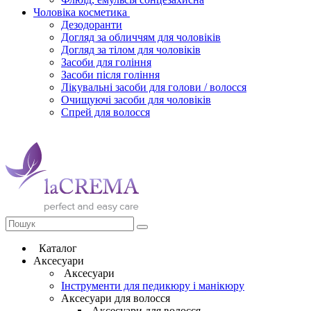
Чоловіка косметика
Дезодоранти
Догляд за обличчям для чоловіків
Догляд за тілом для чоловіків
Засоби для гоління
Засоби після гоління
Лікувальні засоби для голови / волосся
Очищуючі засоби для чоловіків
Спрей для волосся
Каталог
Аксесуари
Аксесуари
Інструменти для педикюру і манікюру
Аксесуари для волосся
Аксесуари для волосся