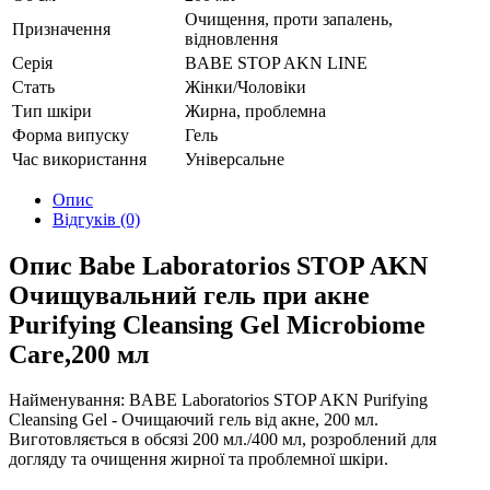
Очищення, проти запалень,
Призначення
відновлення
Серія
BABE STOP AKN LINE
Стать
Жінки/Чоловіки
Тип шкіри
Жирна, проблемна
Форма випуску
Гель
Час використання
Універсальне
Опис
Відгуків (0)
Опис Babe Laboratorios STOP AKN
Очищувальний гель при акне
Purifying Cleansing Gel Microbiome
Care,200 мл
Найменування: BABE Laboratorios STOP AKN Purifying
Cleansing Gel - Очищаючий гель від акне, 200 мл.
Виготовляється в обсязі 200 мл./400 мл, розроблений для
догляду та очищення жирної та проблемної шкіри.