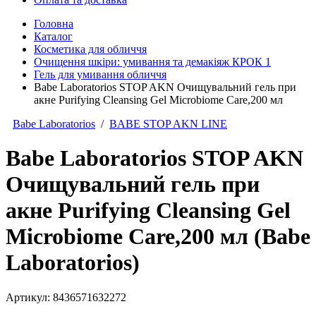
Головна
Каталог
Косметика для обличчя
Очищення шкіри: умивання та демакіяж КРОК 1
Гель для умивання обличчя
Babe Laboratorios STOP AKN Очищувальний гель при
акне Purifying Cleansing Gel Microbiome Care,200 мл
Babe Laboratorios
/
BABE STOP AKN LINE
Babe Laboratorios STOP AKN
Очищувальний гель при
акне Purifying Cleansing Gel
Microbiome Care,200 мл (Babe
Laboratorios)
Артикул:
8436571632272